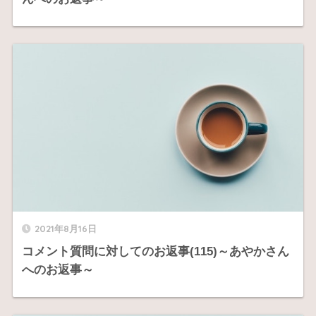
2021年8月16日
コメント質問に対してのお返事(115)～あやかさん
へのお返事～