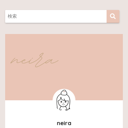
neira