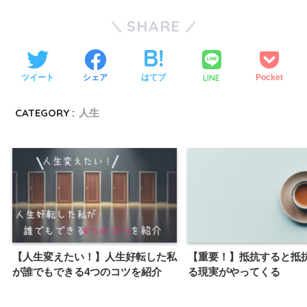
SHARE
LINE
ツイート
シェア
はてブ
Pocket
CATEGORY :
人生
【人生変えたい！】人生好転した私
【重要！】抵抗すると抵
が誰でもできる4つのコツを紹介
る現実がやってくる