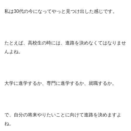
私は30代の今になってやっと見つけ出した感じです。
たとえば、高校生の時には、進路を決めなくてはなりませ
んよね。
大学に進学するか、専門に進学するか、就職するか。
で、自分の将来やりたいことに向けて進路を決めますよ
ね。