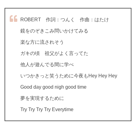
ROBERT 作詞：つんく 作曲：はたけ
鏡をのぞきこみ問いかけてみる
楽な方に流されそう
ガキの頃 祖父がよく言ってた
他人が遊んでる間に学べ
いつかきっと笑うために今夜もHey Hey Hey
Good day good nigh good time
夢を実現するために
Try Try Try Try Everytime