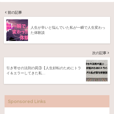
前の記事
人生が辛いと悩んでいた私が一瞬で人生変わっ
た体験談
次の記事
引き寄せの法則の罠③【人生好転のためにトラ
イ＆エラーしてきた私…
Sponsored Links