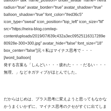
balloon=”talk” name_position=”under_avatar” name=”neira”
radius=”true” avatar_border=”true” avatar_shadow=”true”
balloon_shadow=”true” font_color=”#ed36c5″
icon_type=”sweat” icon_position=”top_left” icon_size=”M”
src=”https://neira-blog.com/wp-
content/uploads/2019/07/639c432a3ec09525116317289e
80928e-300×300.jpg” avatar_hide=”false” font_size=”18″
box_center=”false”]元々私はマイナス思考で・・・
[/word_balloon]
発する言葉も「しんどい・・・疲れた・・・だるい・・・
無理。」などネガティブがほとんでした。
だからはじめは、プラス思考に変えようと思ってもなかな
かうまくいかずに、マイナス思考のクセがすぐに出てしま