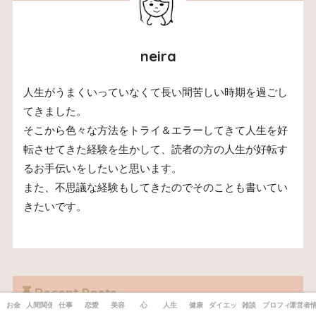
neira
人生がうまくいっていなくて長い間苦しい時期を過ごし
てきました。
そこから色々な方法をトライ＆エラーしてきて人生を好
転させてきた経験を生かして、読者の方の人生が好転す
るお手伝いをしたいと思います。
また、不思議な経験もしてきたのでそのことも書いてい
きたいです。
Recent Posts
お金
人間関係
仕事
恋愛
美容
心
人生
健康
ダイエット
雑談
プロフィール
運営者