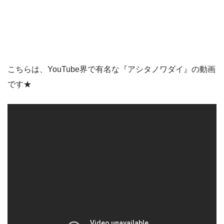
こちらは、YouTube界で有名な『アシタノワダイ』の動画
です★