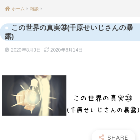
ホーム
雑談
この世界の真実㉝(千原せいじさんの暴
露)
2020年8月3日
2020年8月14日