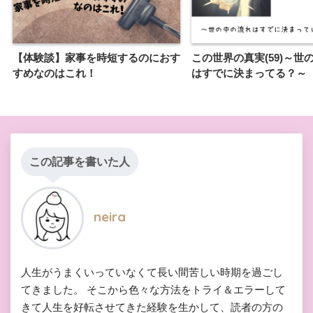
【体験談】家事を時短するのにおす
この世界の真実(59)～世
すめなのはこれ！
はすでに決まってる？～
この記事を書いた人
neira
人生がうまくいっていなくて長い間苦しい時期を過ごし
てきました。 そこから色々な方法をトライ＆エラーして
きて人生を好転させてきた経験を生かして、読者の方の