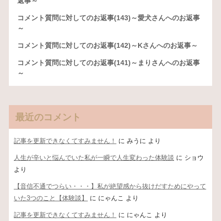
返事～
コメント質問に対してのお返事(143)～愛犬さんへのお返事
～
コメント質問に対してのお返事(142)～Kさんへのお返事～
コメント質問に対してのお返事(141)～まりさんへのお返事
～
最近のコメント
記事を更新できなくてすみません！
に
みうに
より
人生が辛いと悩んでいた私が一瞬で人生変わった体験談
に
ショウ
より
【音信不通でつらい・・・】私が絶望感から抜けだすためにやって
いた3つのこと【体験談】
に
にゃんこ
より
記事を更新できなくてすみません！
に
にゃんこ
より