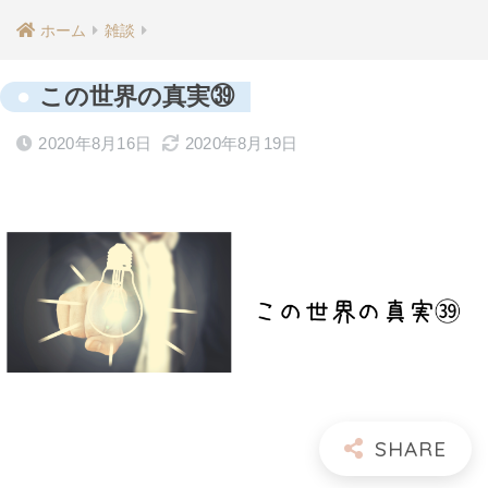
ホーム
雑談
この世界の真実㊴
2020年8月16日
2020年8月19日