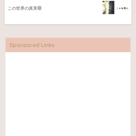
この世界の真実㊵
Sponsored Links