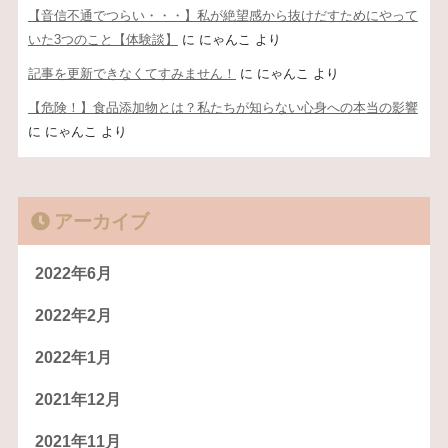
【音信不通でつらい・・・】私が絶望感から抜けだすためにやって
いた3つのこと【体験談】
に
にゃんこ
より
記事を更新できなくてすみません！
に
にゃんこ
より
【危険！】食品添加物とは？私たちが知らない心身への本当の影響
に
にゃんこ
より
アーカイブ
2022年6月
2022年2月
2022年1月
2021年12月
2021年11月