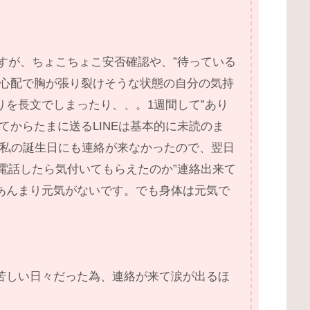
ですが、ちょこちょこ安否確認や、”待っている
や心配で胸が張り裂けそうな状態の自分の気持
りを長文でしまったり、、。1週間して”あり
てからたまに送るLINEは基本的に未読のま
1の私の誕生日にも連絡が来なかったので、翌日
に電話したら気付いてもらえたのか”連絡出来て
あんまり元気がないです。でも身体は元気で
苦しい日々だった為、連絡が来て涙が出るほ