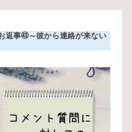
お返事㊸～彼から連絡が来ない