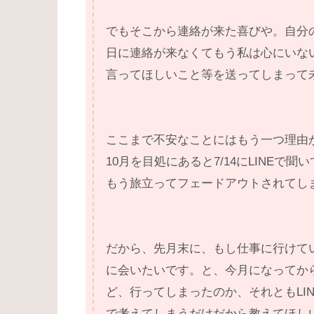
でもそこから連絡が来た喜びや。自分
日に連絡が来なくてもう私は心にいな
言ってほしいこと等を送ってしまって
ここまで不安なことにはもう一つ理由
10月を目処にあると7/14にLINE
もう旅立ってフェードアウトされてし
だから、先月末に、もし仕事に行けて
に会いたいです。と、今月になってか
ど、行ってしまったのか、それともLI
で考えてしまうだけだから教えてほし