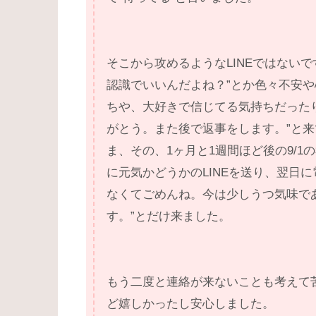
そこから攻めるようなLINEではない
認識でいいんだよね？”とか色々不安
ちや、大好きで信じてる気持ちだった
がとう。また後で返事をします。”と来
ま、その、1ヶ月と1週間ほど後の9/
に元気かどうかのLINEを送り、翌日
なくてごめんね。今は少しうつ気味で
す。”とだけ来ました。
もう二度と連絡が来ないことも考えて
ど嬉しかったし安心しました。