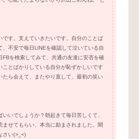
いです。支えていきたいです。自分のことば
、不安で毎日LINEを確認して泣いている自
日FBを検索してみて、共通の友達に安否を確
いことばかりしている自分が恥ずかしいです
いたら会えて、またやり直して、最初の笑い
ばいいでしょうか？朝起きて毎日苦しくて、
読ませてもらい、本当に励まされました。聞
い(>_<)