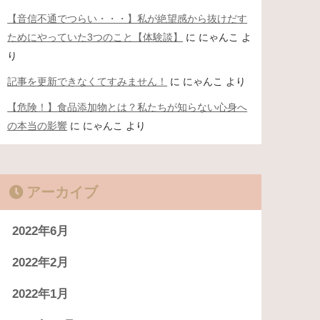
【音信不通でつらい・・・】私が絶望感から抜けだす
ためにやっていた3つのこと【体験談】
に
にゃんこ
よ
り
記事を更新できなくてすみません！
に
にゃんこ
より
【危険！】食品添加物とは？私たちが知らない心身へ
の本当の影響
に
にゃんこ
より
アーカイブ
2022年6月
2022年2月
2022年1月