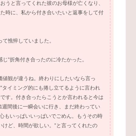
合おうと言ってくれた彼のお母様が亡くなり、
きた時に、私から付き合いたいと返事をして付
って憔悴していました。
感じ”折角付き合ったのに冷たかった。
価値観が違うね。終わりにしたいなら言っ
い、”タイミング的にも捲し立てるように言われ
いです。付き合ったらこうとか言われると今は
の1週間後に一瞬会いに行き、まだ終わってい
も心もいっぱいいっぱいでごめん。もうその時
いけど、時間が欲しい。”と言ってくれたの