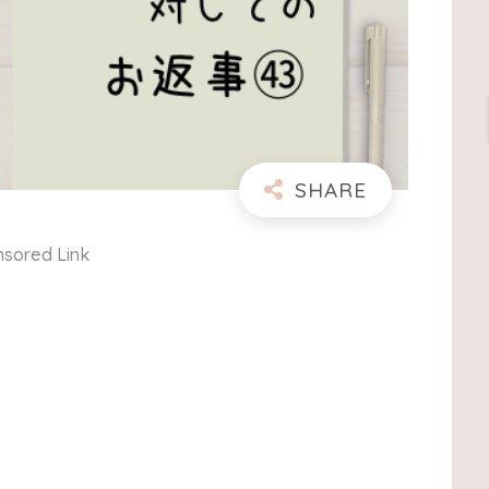
sored Link