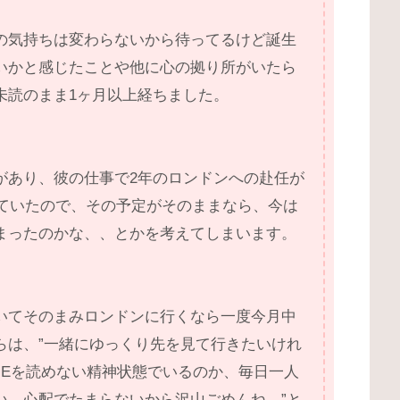
の気持ちは変わらないから待ってるけど誕生
いかと感じたことや他に心の拠り所がいたら
未読のまま1ヶ月以上経ちました。
があり、彼の仕事で2年のロンドンへの赴任が
で聞いていたので、その予定がそのままなら、今は
まったのかな、、とかを考えてしまいます。
いてそのまみロンドンに行くなら一度今月中
らは、”一緒にゆっくり先を見て行きたいけれ
NEを読めない精神状態でいるのか、毎日一人
い。心配でたまらないから沢山ごめんね。”と