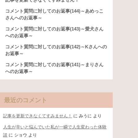
コメント質問に対してのお返事(144)～あめっこ
さんへのお返事～
コメント質問に対してのお返事(143)～愛犬さん
へのお返事～
コメント質問に対してのお返事(142)～Kさんへの
お返事～
コメント質問に対してのお返事(141)～まりさん
へのお返事～
最近のコメント
記事を更新できなくてすみません！
に
みうに
より
人生が辛いと悩んでいた私が一瞬で人生変わった体験
談
に
ショウ
より