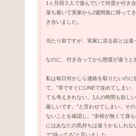
1ヶ月弱２人で遊んでいて何度か付き
落ち着いて実家から2週間後に帰って
き合いました。
当たり前ですが、実家に戻る前とは違
なのに、付き合ってから態度が違うと
私は毎日何かしら連絡を取りたいのに
て。”等ですぐにLINEで攻めてしま
ても考えきれない。1人の時間も欲し
厳しいです。”と言わせてしまい、そ
ないことを確認し、”余裕が無くて身
にはあなたの気持ちは違うかもしれな
で”待ってる”と言いました。