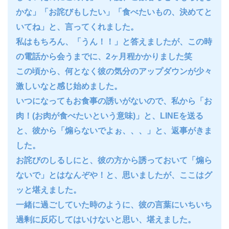
かな」「お詫びもしたい」「食べたいもの、決めてと
いてね」と、言ってくれました。
私はもちろん、「うん！！」と答えましたが、この時
の電話から会うまでに、2ヶ月程かかりました笑
この頃から、何となく彼の気分のアップダウンが少々
激しいなと感じ始めました。
いつになってもお食事の誘いがないので、私から「お
肉！(お肉が食べたいという意味)」と、LINEを送る
と、彼から「煽らないでよぉ、、、」と、返事がきま
した。
お詫びのしるしにと、彼の方から誘っておいて「煽ら
ないで」とはなんぞや！と、思いましたが、ここはグ
ッと堪えました。
一緒に過ごしていた時のように、彼の言葉にいちいち
過剰に反応してはいけないと思い、堪えました。