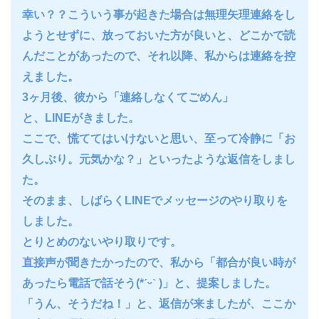
幸い？？こういう事が起きた場合は無理矢理連絡をし
ようとせずに、放っておいた方が良いと、どこかで読
んだことがあったので、それ以降、私からは連絡を控
えました。
3ヶ月後、彼から「連絡しなくてごめん」
と、LINEがきました。
ここで、慌ててはいけないと思い、至って冷静に「お
久しぶり。元気かな？」といったような返信をしまし
た。
そのまま、しばらくLINEでメッセージのやり取りを
しました。
とりとめのないやり取りです。
直接声が聞きたかったので、私から「都合が良い時が
あったら電話で話そう(*ˊᵕˋ )」と、提案しました。
「うん、そうだね！」と、返信が来ましたが、ここか