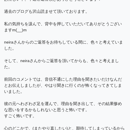
過去のブログも沢山読ませて頂いております。
私の気持ちを汲んで、背中を押していただいてありがとうござい
ますm(__)m
neiraさんからのご返答をお待ちしている間に、色々と考えていま
した。
そして、neiraさんからご返答を頂いてからも、色々と考えまし
た。
前回のコメントでは、音信不通にした理由を聞きたいだけなんだ
とお伝えしましたが、やはり聞きに行くのが怖くなってきてしま
いました。
彼の元へわざわざ足を運んで、理由を聞き出して、その結果惨め
な思いをするかもしれないと思うと怖いです。
すごく怖いです。
心のどこかで、(またやり直したい)と、期待してしまっているから