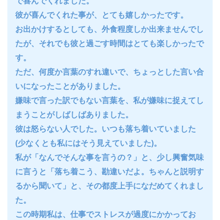
で喜んでくれました。
彼が喜んでくれた事が、とても嬉しかったです。
お出かけするとしても、外食程度しか出来ませんでし
たが、それでも彼と過ごす時間はとても楽しかったで
す。
ただ、何度か言葉のすれ違いで、ちょっとした言い合
いになったことがありました。
嫌味で言った訳でもない言葉を、私が嫌味に捉えてし
まうことがしばしばありました。
彼は怒らない人でした。いつも落ち着いていました
(少なくとも私にはそう見えていました)。
私が「なんでそんな事を言うの？」と、少し興奮気味
に言うと「落ち着こう、勘違いだよ。ちゃんと説明す
るから聞いて」と、その都度上手になだめてくれまし
た。
この時期私は、仕事でストレスが過度にかかってお