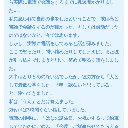
ら実際に電話で会話をするまでに数週間かかりまし
た…。
私に怒られて当然の事をしたということで、彼は私と
電話で会話をするのが怖かった、もしくは億劫だった
のではないかと、今では思います。
しかし、実際に電話をしてみると話が弾みました。
ここで怒ったり、問い詰めたりしてしまえば、また彼
が引っ込んでしまうと思い、努めて明るく話をしまし
た。
大半はとりとめのない話でしたが、彼の方から「人と
して最低な事をした」「申し訳ないと思っている」
と、謝ってきました。
私は「うん」とだけ答えました。
気付けば3時間くらい話していました。
電話の後半に、「はなの誕生日、お祝いするって約束
していたのにごめん」「今度、ご飯奢らせてもらえる