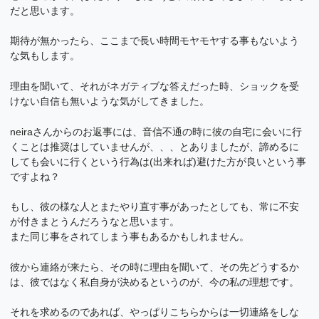
だと思います。
期待が無かったら、ここまで長い時間モヤモヤする事もないよう
な気もします。
理由を聞いて、それがネガティブな答えだった時、ショックを受
けない自信も無いような気がしてきました。
neiraさんからのお返事には、音信不通の時に彼の自宅に会いに行
くことは推奨はしていませんが、、、とありましたが、諦めるに
しても会いに行くという行為は(出来れば)避けた方が良いという事
ですよね？
もし、彼の様な人とまたやり直す事があったとしても、常に不安
が付きまとうんだろうなと思います。
また同じ事をされてしまう事もあるかもしれません。
彼から連絡が来たら、その時に理由を聞いて、その先どうするか
は、彼ではなく私自身が決めるというのが、今の私の理想です。
それを求めるのであれば、やっぱりこちらからは一切連絡をしな