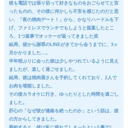
彼も電話では張り切って好きなものをおごらせてと言
ったものの、その後に何かしら不安を感じたのだと思
い、「夜の焼肉デート！」から、かなりハードルを下
げ、ファミレスでランチでもしようと提案したとこ
ろ、1つ返事でオッケーが返ってきました笑
結局、彼から謝罪のLINEがきてから会うまでに、3ヶ
月かかりました…。
半年程ぶりに会った彼は少しやつれているように見え
ましたが、楽しく過ごせました。
結局、彼は焼肉屋さんを予約してくれており、2人で
お肉を堪能しました。
その後カラオケに行き、ゆったりとした時間を過ごし
ました。
肝心の「なぜ彼が連絡を絶ったのか」という話は、彼
の方からしてきました。
要約すると、彼は私に疲れてしまったという事でし