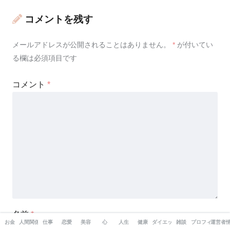
コメントを残す
メールアドレスが公開されることはありません。
*
が付いてい
る欄は必須項目です
コメント
*
名前
*
お金
人間関係
仕事
恋愛
美容
心
人生
健康
ダイエット
雑談
プロフィール
運営者