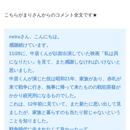
こちらがまりさんからのコメント全文です★
neiraさん、こんにちは。
感謝続けています。
11/28に、中居くんが以前出演していた映画「私は貝
になりたい」を見て、また感謝しなければいけないと
思いました。
中居くんが演じた役は昭和21年、家族があり、赤札が
来て戦争に行き、無事に帰って来たものの戦犯容疑が
かかり絞死刑になるものでした。
これは、12年前に見ていて、また新たに思い出して見
ましたが、家族と暮らすのも当たり前じゃないという
ことを知りました。
戦争時代に生まれなくて良かったって。