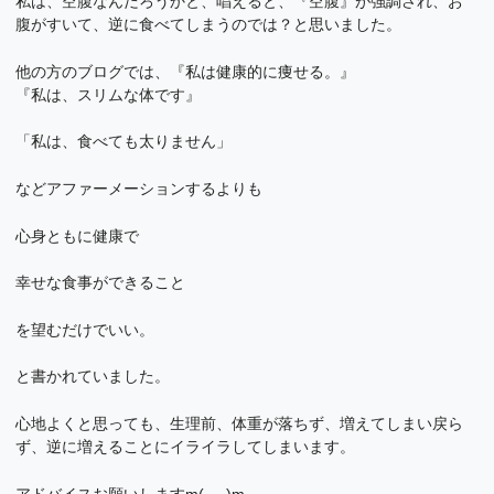
私は、空腹なんだろうかと、唱えると、『空腹』が強調され、お
腹がすいて、逆に食べてしまうのでは？と思いました。
他の方のブログでは、『私は健康的に痩せる。』
『私は、スリムな体です』
「私は、食べても太りません」
などアファーメーションするよりも
心身ともに健康で
幸せな食事ができること
を望むだけでいい。
と書かれていました。
心地よくと思っても、生理前、体重が落ちず、増えてしまい戻ら
ず、逆に増えることにイライラしてしまいます。
アドバイスお願いしますm(_ _)m