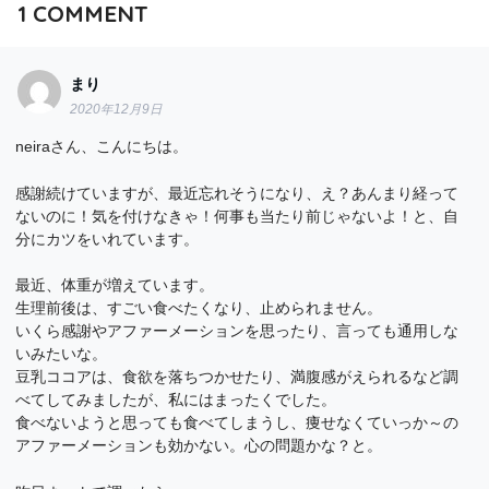
1
COMMENT
まり
2020年12月9日
neiraさん、こんにちは。
感謝続けていますが、最近忘れそうになり、え？あんまり経って
ないのに！気を付けなきゃ！何事も当たり前じゃないよ！と、自
分にカツをいれています。
最近、体重が増えています。
生理前後は、すごい食べたくなり、止められません。
いくら感謝やアファーメーションを思ったり、言っても通用しな
いみたいな。
豆乳ココアは、食欲を落ちつかせたり、満腹感がえられるなど調
べてしてみましたが、私にはまったくでした。
食べないようと思っても食べてしまうし、痩せなくていっか～の
アファーメーションも効かない。心の問題かな？と。