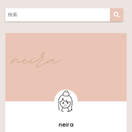
neira