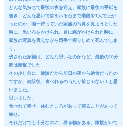
どんな気持ちで最後の夜を迎え、家族に最後の手紙を
書き、どんな思いで首を吊る台まで階段を1人で上が
ったのか、唯一持っていた家族の写真を見ようとした
時に、黒い布をかけられ、首に縄がかけられた時に、
家族の写真を震えながら両手で握りしめて死んでしま
う。
残された家族は、どんな思いなのかなど、最後の10分
間は衝撃でした。
その少し前に、健診だから前日の夜から絶食だったの
ですが、健診後、食べれるの当たり前じゃない！と思
いました。
思いました。
食べれて幸せ、住むところがあって寝ることがあって
幸せ。
それだけでも十分なのに、着る物がある、家族がいて