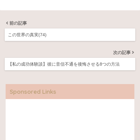
前の記事
この世界の真実(74)
次の記事
【私の成功体験談】彼に音信不通を後悔させる8つの方法
Sponsored Links