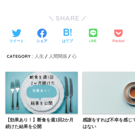
SHARE
LINE
ツイート
シェア
はてブ
Pocket
CATEGORY :
人生
人間関係
心
【効果あり！】断食を週1回2か月
感謝をすれば不幸を感じ
続けた結果を公開
はない