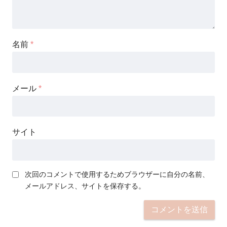
名前
*
メール
*
サイト
次回のコメントで使用するためブラウザーに自分の名前、
メールアドレス、サイトを保存する。