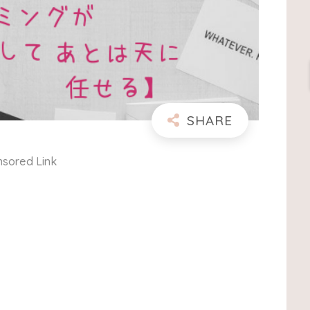
sored Link