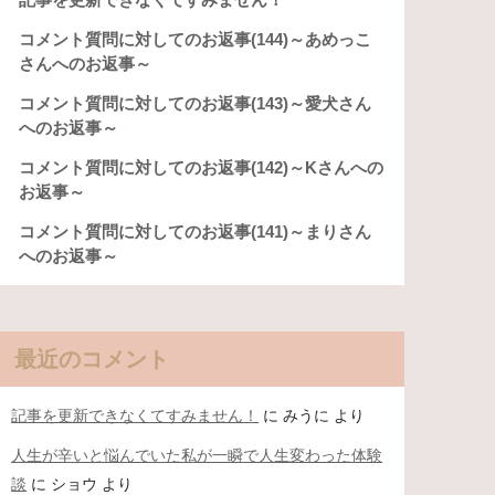
コメント質問に対してのお返事(144)～あめっこ
さんへのお返事～
コメント質問に対してのお返事(143)～愛犬さん
へのお返事～
コメント質問に対してのお返事(142)～Kさんへの
お返事～
コメント質問に対してのお返事(141)～まりさん
へのお返事～
最近のコメント
記事を更新できなくてすみません！
に
みうに
より
人生が辛いと悩んでいた私が一瞬で人生変わった体験
談
に
ショウ
より