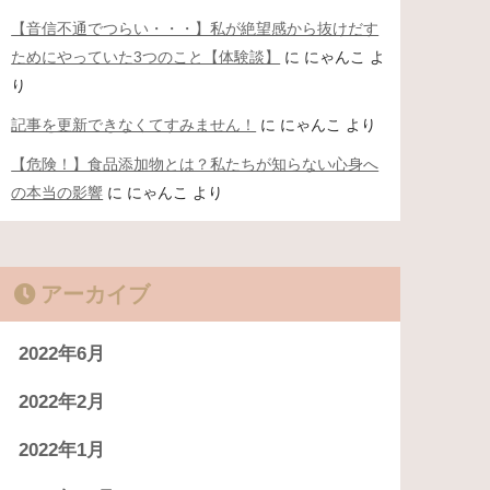
【音信不通でつらい・・・】私が絶望感から抜けだす
ためにやっていた3つのこと【体験談】
に
にゃんこ
よ
り
記事を更新できなくてすみません！
に
にゃんこ
より
【危険！】食品添加物とは？私たちが知らない心身へ
の本当の影響
に
にゃんこ
より
アーカイブ
2022年6月
2022年2月
2022年1月