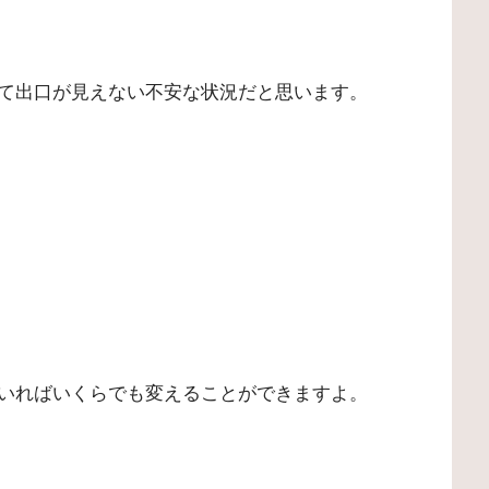
て出口が見えない不安な状況だと思います。
いればいくらでも変えることができますよ。