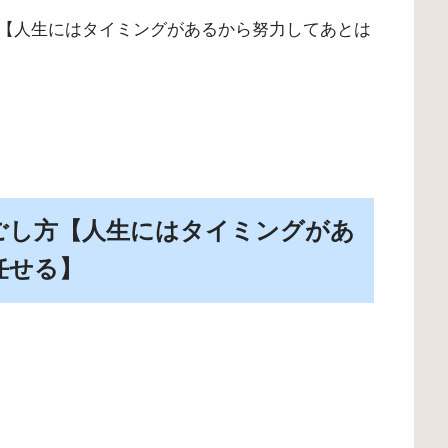
【人生にはタイミングがあるから努力してあとは
ごし方【人生にはタイミングがあ
任せる】