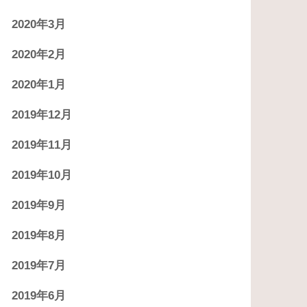
2020年3月
2020年2月
2020年1月
2019年12月
2019年11月
2019年10月
2019年9月
2019年8月
2019年7月
2019年6月