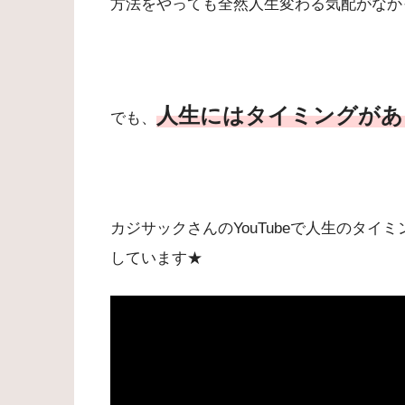
方法をやっても全然人生変わる気配がなか
人生にはタイミングがあ
でも、
カジサックさんのYouTubeで人生のタ
しています★