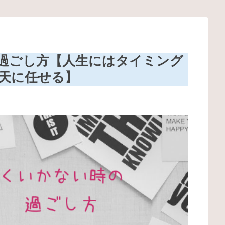
過ごし方【人生にはタイミング
天に任せる】