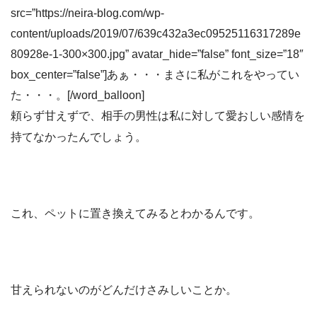
src=”https://neira-blog.com/wp-
content/uploads/2019/07/639c432a3ec09525116317289e
80928e-1-300×300.jpg” avatar_hide=”false” font_size=”18″
box_center=”false”]あぁ・・・まさに私がこれをやってい
た・・・。[/word_balloon]
頼らず甘えずで、相手の男性は私に対して愛おしい感情を
持てなかったんでしょう。
これ、ペットに置き換えてみるとわかるんです。
甘えられないのがどんだけさみしいことか。