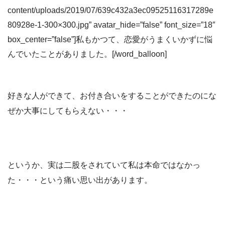
content/uploads/2019/07/639c432a3ec09525116317289e
80928e-1-300×300.jpg” avatar_hide=”false” font_size=”18″
box_center=”false”]私もかつて、恋愛がうまくいかずに悩
んでいたことがありました。[/word_balloon]
好きな人ができて、お付き合いをすることができたのにな
ぜか大事にしてもらえない・・・
というか、実は二股をされていて私は本命ではなかっ
た・・・という痛い思い出があります。