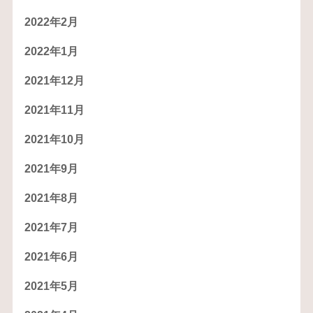
2022年2月
2022年1月
2021年12月
2021年11月
2021年10月
2021年9月
2021年8月
2021年7月
2021年6月
2021年5月