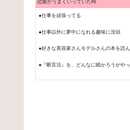
恋愛がうまくいっていた時
●仕事を頑張ってる
●仕事以外に夢中になれる趣味に没頭
●好きな美容家さんモデルさんの本を読
●『断言法』を、どんなに眠かろうがや