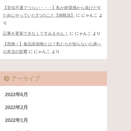
【音信不通でつらい・・・】私が絶望感から抜けだす
ためにやっていた3つのこと【体験談】
に
にゃんこ
よ
り
記事を更新できなくてすみません！
に
にゃんこ
より
【危険！】食品添加物とは？私たちが知らない心身へ
の本当の影響
に
にゃんこ
より
アーカイブ
2022年6月
2022年2月
2022年1月