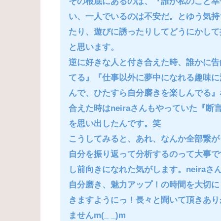
その根底にあるのは、『誰か私のこと幸
い、一人でいるのは不安だ。とゆう気持
たり、遊びに誘ったりしてどうにかして
と思います。
逆に好きな人と付き合えた時、誰かに告
てる』『仕事以外に夢中になれる趣味に
んで、ひたすら自分磨きを楽しんでる』
合えた時はneiraさんもやっていた『
を思い出したんです。笑
こうしてみると、あれ、なんか全部繋が
自分を振り返って分析するのって大事で
し前向きになれた気がします。neiraさ
自分磨き、魅力アップ！の時間を大切にし
きますようにっ！長々と聞いて頂きあり
ませんm(_ _)m