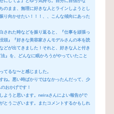
せにしてよ』とゆう気持ち。自分に自信がな
ちのまま、無理に好きな人とラインしようとし
振り向かせたい！！！、、こんな傾向にあった
白された時などを振り返ると、『仕事を頑張っ
没頭』『好きな美容家さんモデルさんの本を読
などが出てきました！それと、好きな人と付き
断言法』を、どんなに眠かろうがやっていたこと
ってるな〜と感じました。
すね。悪い時ばかりではなかったんだって、少
んのおかげです！
ようと思います。neiraさんによい報告がで
がとうございます。またコメントするかもしれ