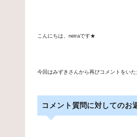
こんにちは、neiraです★
今回はみずきさんから再びコメントをいた
コメント質問に対してのお返事