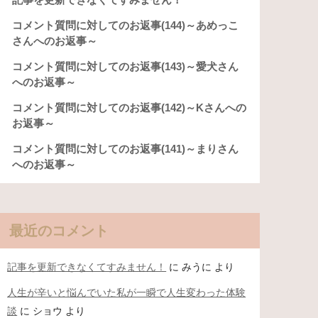
コメント質問に対してのお返事(144)～あめっこ
さんへのお返事～
コメント質問に対してのお返事(143)～愛犬さん
へのお返事～
コメント質問に対してのお返事(142)～Kさんへの
お返事～
コメント質問に対してのお返事(141)～まりさん
へのお返事～
最近のコメント
記事を更新できなくてすみません！
に
みうに
より
人生が辛いと悩んでいた私が一瞬で人生変わった体験
談
に
ショウ
より