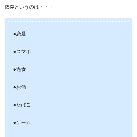
依存というのは・・・
●恋愛
●スマホ
●過食
●お酒
●たばこ
●ゲーム