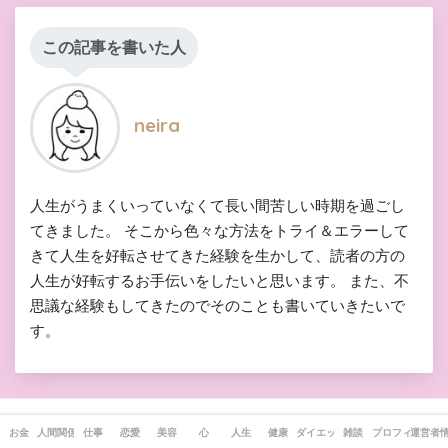
この記事を書いた人
neira
人生がうまくいっていなくて長い間苦しい時期を過ごし
てきました。 そこから色々な方法をトライ＆エラーして
きて人生を好転させてきた経験を生かして、読者の方の
人生が好転するお手伝いをしたいと思います。 また、不
思議な経験もしてきたのでそのことも書いていきたいで
す。
お金
人間関係
仕事
恋愛
美容
心
人生
健康
ダイエット
雑談
プロフィール
運営者