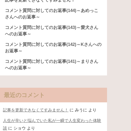
コメント質問に対してのお返事(144)～あめっこ
さんへのお返事～
コメント質問に対してのお返事(143)～愛犬さん
へのお返事～
コメント質問に対してのお返事(142)～Kさんへの
お返事～
コメント質問に対してのお返事(141)～まりさん
へのお返事～
最近のコメント
記事を更新できなくてすみません！
に
みうに
より
人生が辛いと悩んでいた私が一瞬で人生変わった体験
談
に
ショウ
より