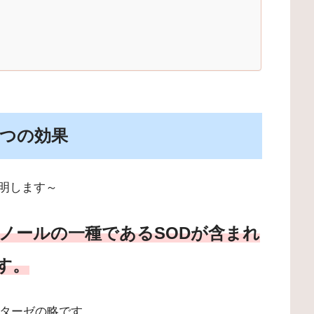
4つの効果
明します～
ノールの一種であるSODが含まれ
す。
ムターゼの略です。