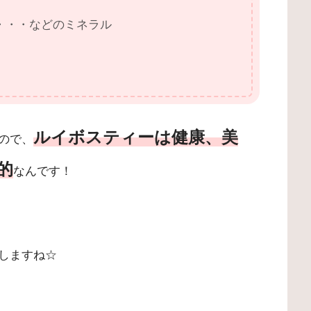
c・・・などのミネラル
ルイボスティーは健康、美
ので、
的
なんです！
しますね☆