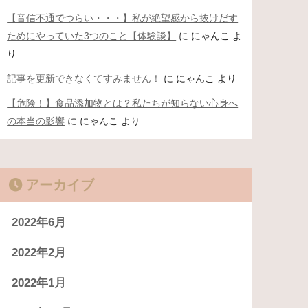
【音信不通でつらい・・・】私が絶望感から抜けだす
ためにやっていた3つのこと【体験談】
に
にゃんこ
よ
り
記事を更新できなくてすみません！
に
にゃんこ
より
【危険！】食品添加物とは？私たちが知らない心身へ
の本当の影響
に
にゃんこ
より
アーカイブ
2022年6月
2022年2月
2022年1月